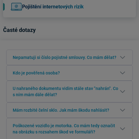
Pojištění internetových rizik
Časté dotazy
Nepamatuji si číslo pojistné smlouvy. Co mám dělat?
Kdo je pověřená osoba?
U nahraného dokumentu vidím stále stav "nahrán". Co
s ním mám dále dělat?
Mám rozbité čelní sklo. Jak mám škodu nahlásit?
Poškozené vozidlo je motorka. Co mám tedy označit
na obrázku s rozsahem škod ve formuláři?